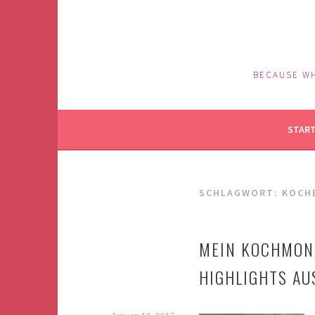
Springe
zum
Inhalt
BECAUSE WH
STAR
SCHLAGWORT: KOCH
MEIN KOCHMONA
HIGHLIGHTS AU