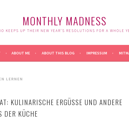
MONTHLY MADNESS
O KEEPS UP THEIR NEW YEAR'S RESOLUTIONS FOR A WHOLE Y
T
ABOUT ME
ABOUT THIS BLOG
IMPRESSUM
MITM
EN LERNEN
T: KULINARISCHE ERGÜSSE UND ANDERE
S DER KÜCHE