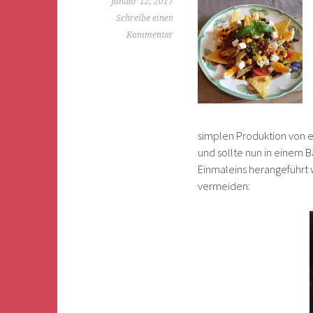
Januar 12, 2017
Schreibe einen
Kommentar
simplen Produktion von e
und sollte nun in einem B
Einmaleins herangeführt w
vermeiden: