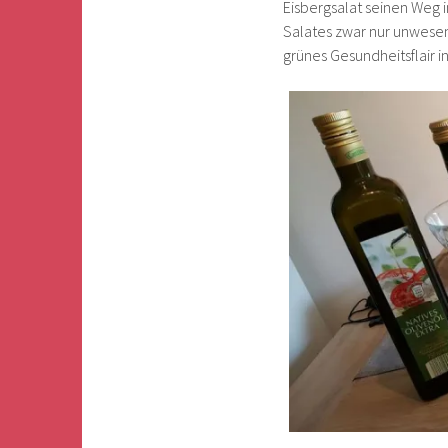
Eisbergsalat seinen Weg i
Salates zwar nur unwese
grünes Gesundheitsflair 