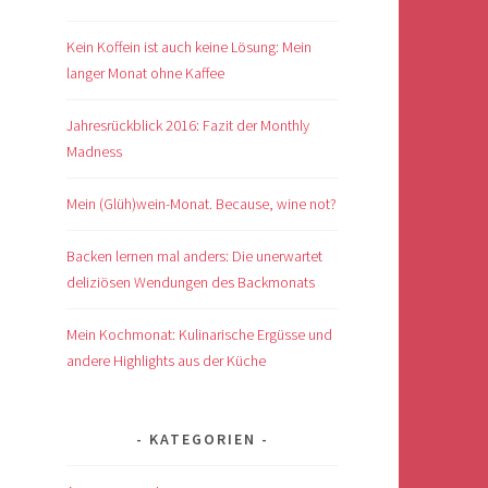
anzeigen
anzeigen
Kein Koffein ist auch keine Lösung: Mein
langer Monat ohne Kaffee
Jahresrückblick 2016: Fazit der Monthly
Madness
Mein (Glüh)wein-Monat. Because, wine not?
Backen lernen mal anders: Die unerwartet
deliziösen Wendungen des Backmonats
Mein Kochmonat: Kulinarische Ergüsse und
andere Highlights aus der Küche
KATEGORIEN