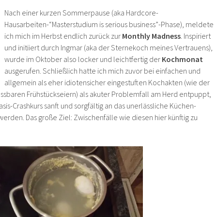
Nach einer kurzen Sommerpause (aka Hardcore-
Hausarbeiten-“Masterstudium is serious business”-Phase), meldete
ich mich im Herbst endlich zurück zur
Monthly Madness
. Inspiriert
und initiiert durch Ingmar (aka der Sternekoch meines Vertrauens),
wurde im Oktober also locker und leichtfertig der
Kochmonat
ausgerufen. Schließlich hatte ich mich zuvor bei einfachen und
allgemein als eher idiotensicher eingestuften Kochakten (wie der
ssbaren Frühstückseiern) als akuter Problemfall am Herd entpuppt,
asis-Crashkurs sanft und sorgfältig an das unerlässliche Küchen-
erden. Das große Ziel: Zwischenfälle wie diesen hier künftig zu