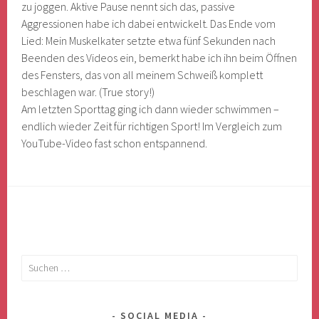
zu joggen. Aktive Pause nennt sich das, passive
Aggressionen habe ich dabei entwickelt. Das Ende vom
Lied: Mein Muskelkater setzte etwa fünf Sekunden nach
Beenden des Videos ein, bemerkt habe ich ihn beim Öffnen
des Fensters, das von all meinem Schweiß komplett
beschlagen war. (True story!)
Am letzten Sporttag ging ich dann wieder schwimmen –
endlich wieder Zeit für richtigen Sport! Im Vergleich zum
YouTube-Video fast schon entspannend.
Suchen
nach:
SOCIAL MEDIA