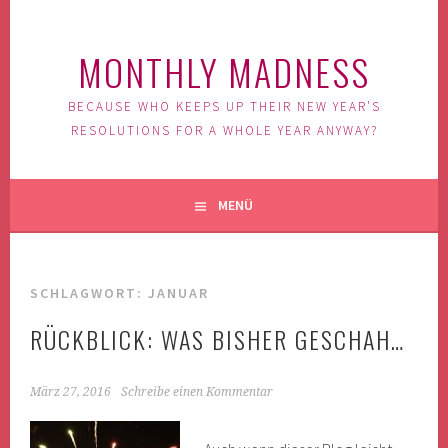
Springe
zum
MONTHLY MADNESS
Inhalt
BECAUSE WHO KEEPS UP THEIR NEW YEAR'S
RESOLUTIONS FOR A WHOLE YEAR ANYWAY?
MENÜ
SCHLAGWORT: JANUAR
RÜCKBLICK: WAS BISHER GESCHAH…
März 27, 2016
Schreibe einen Kommentar