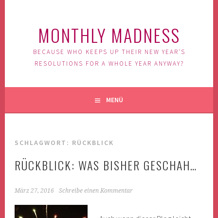
Springe
zum
MONTHLY MADNESS
Inhalt
BECAUSE WHO KEEPS UP THEIR NEW YEAR'S
RESOLUTIONS FOR A WHOLE YEAR ANYWAY?
MENÜ
SCHLAGWORT: RÜCKBLICK
RÜCKBLICK: WAS BISHER GESCHAH…
März 27, 2016
Schreibe einen Kommentar