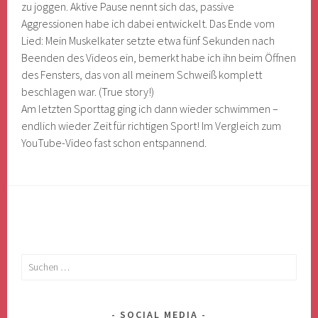
zu joggen. Aktive Pause nennt sich das, passive
Aggressionen habe ich dabei entwickelt. Das Ende vom
Lied: Mein Muskelkater setzte etwa fünf Sekunden nach
Beenden des Videos ein, bemerkt habe ich ihn beim Öffnen
des Fensters, das von all meinem Schweiß komplett
beschlagen war. (True story!)
Am letzten Sporttag ging ich dann wieder schwimmen –
endlich wieder Zeit für richtigen Sport! Im Vergleich zum
YouTube-Video fast schon entspannend.
Suchen
nach:
SOCIAL MEDIA