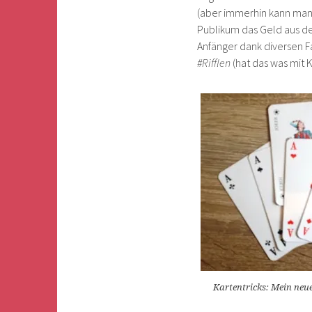
(aber immerhin kann man 
Publikum das Geld aus d
Anfänger dank diversen Fa
#Rifflen
(hat das was mit K
Kartentricks: Mein neue