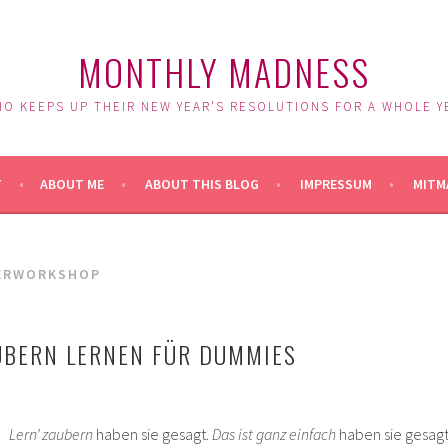
MONTHLY MADNESS
O KEEPS UP THEIR NEW YEAR'S RESOLUTIONS FOR A WHOLE Y
T
ABOUT ME
ABOUT THIS BLOG
IMPRESSUM
MITM
ERWORKSHOP
UBERN LERNEN FÜR DUMMIES
Lern’ zaubern
haben sie gesagt.
Das ist ganz einfach
haben sie gesagt