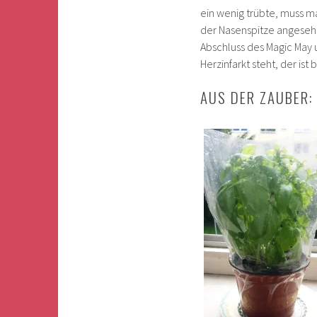
ein wenig trübte, muss ma
der Nasenspitze angesehe
Abschluss des Magic May
Herzinfarkt steht, der ist
AUS DER ZAUBER: