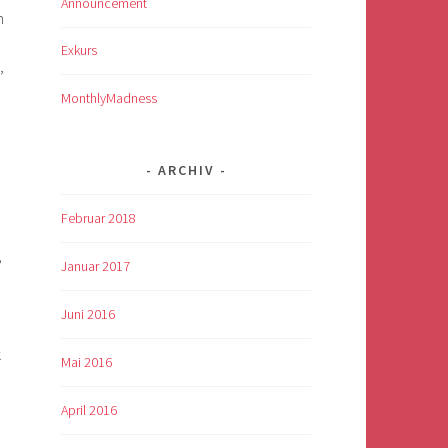
Announcement
m
Exkurs
,
MonthlyMadness
ARCHIV
Februar 2018
ß
Januar 2017
Juni 2016
n
k
Mai 2016
April 2016