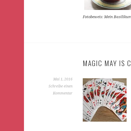
Fotobeweis: Mein Basilikum
MAGIC MAY IS 
Mai 1, 2016
Schreibe einen
Kommentar