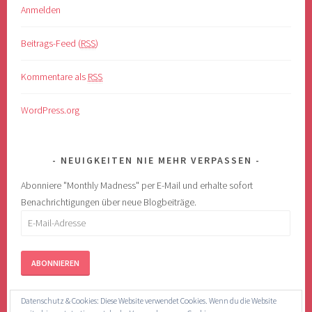
Anmelden
Beitrags-Feed (
RSS
)
Kommentare als
RSS
WordPress.org
NEUIGKEITEN NIE MEHR VERPASSEN
Abonniere "Monthly Madness" per E-Mail und erhalte sofort
Benachrichtigungen über neue Blogbeiträge.
E-
Mail-
Adresse
Datenschutz & Cookies: Diese Website verwendet Cookies. Wenn du die Website