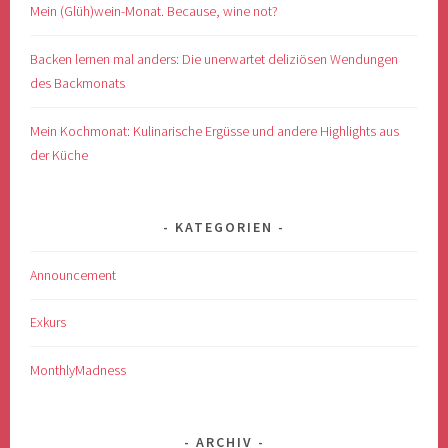
Mein (Glüh)wein-Monat. Because, wine not?
Backen lernen mal anders: Die unerwartet deliziösen Wendungen
des Backmonats
Mein Kochmonat: Kulinarische Ergüsse und andere Highlights aus
der Küche
KATEGORIEN
Announcement
Exkurs
MonthlyMadness
ARCHIV