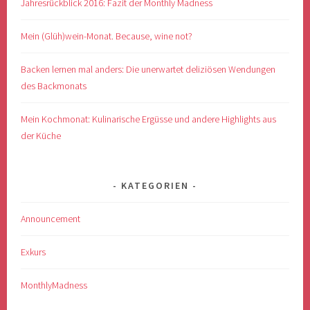
Jahresrückblick 2016: Fazit der Monthly Madness
Mein (Glüh)wein-Monat. Because, wine not?
Backen lernen mal anders: Die unerwartet deliziösen Wendungen
des Backmonats
Mein Kochmonat: Kulinarische Ergüsse und andere Highlights aus
der Küche
KATEGORIEN
Announcement
Exkurs
MonthlyMadness