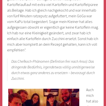
Kartoffelauflauf mit extra viel Kartoffeln und Kartoffelpüree
als Beilage. Hab ich gleich nachgekocht und war innerhalb
von fünf Minuten ratzeputz aufgefuttert, mein GöGa war
vom KaPü total begeistert. Sogar mein Kleiner hat alles
aufgegessen obwohl er eigentlich gar keine Kartoffeln mag.
Ich hab nur eine Kleinigkeit geändert, und zwar hab ich
einfach alle Kartoffeln durch Zucchini ersetzt. Sonst hab ich
mich aber komplett an dein Rezept gehalten, kann ich voll
empfehlen”.
Das Chefkoch-Phänomen (Defintion frei nach Anso): Das
dringende Bedürfnis, irgendetwas völlig unnötigerweise
durch etwas ganz anderes zu ersetzen – bevorzugt durch
Zucchini.
Auch
mich
hat also