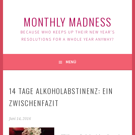
Springe
zum
MONTHLY MADNESS
Inhalt
BECAUSE WHO KEEPS UP THEIR NEW YEAR'S
RESOLUTIONS FOR A WHOLE YEAR ANYWAY?
MENÜ
14 TAGE ALKOHOLABSTINENZ: EIN
ZWISCHENFAZIT
Juni 14, 2016