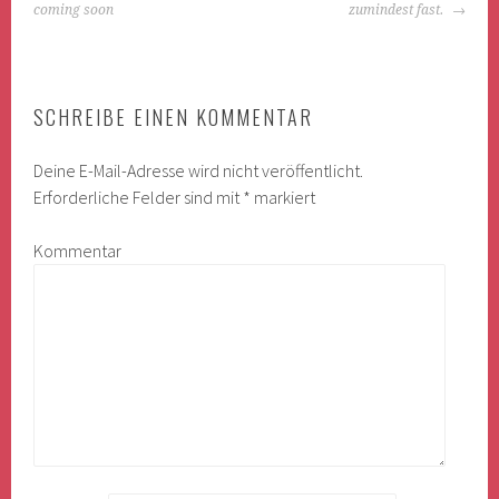
NAVIGATION
coming soon
zumindest fast.
SCHREIBE EINEN KOMMENTAR
Deine E-Mail-Adresse wird nicht veröffentlicht.
Erforderliche Felder sind mit
*
markiert
Kommentar