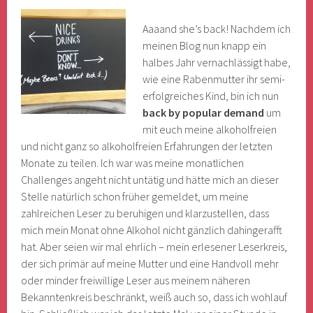
Aaaand she’s back! Nachdem ich
meinen Blog nun knapp ein
halbes Jahr vernachlässigt habe,
wie eine Rabenmutter ihr semi-
erfolgreiches Kind, bin ich nun
back by popular demand
um
mit euch meine alkoholfreien
und nicht ganz so alkoholfreien Erfahrungen der letzten
Monate zu teilen. Ich war was meine monatlichen
Challenges angeht nicht untätig und hätte mich an dieser
Stelle natürlich schon früher gemeldet, um meine
zahlreichen Leser zu beruhigen und klarzustellen, dass
mich mein Monat ohne Alkohol nicht gänzlich dahingerafft
hat. Aber seien wir mal ehrlich – mein erlesener Leserkreis,
der sich primär auf meine Mutter und eine Handvoll mehr
oder minder freiwillige Leser aus meinem näheren
Bekanntenkreis beschränkt, weiß auch so, dass ich wohlauf